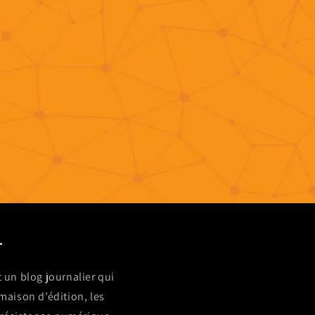
-
 un blog journalier qui
 maison d’édition, les