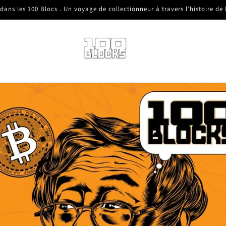
 dans les 100 Blocs . Un voyage de collectionneur à travers l’histoire de 