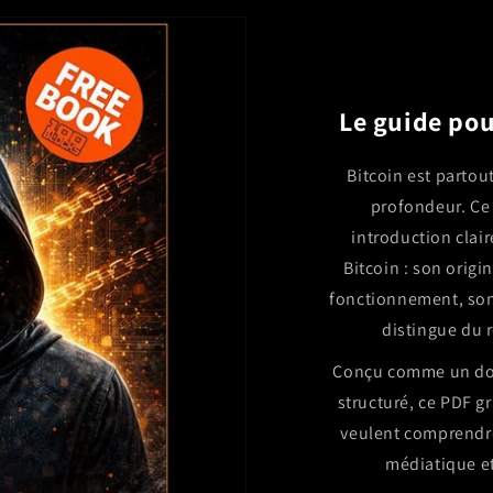
Le guide pou
Bitcoin est partou
profondeur. Ce
introduction clai
Bitcoin : son origin
fonctionnement, son 
distingue du 
Conçu comme un doc
structuré, ce PDF gr
veulent comprendre 
médiatique et