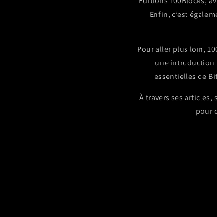
Éditions 100Blocks, av
Enfin, c’est égalem
Pour aller plus loin, 
une introduction 
essentielles de B
À travers ses articles,
pour c