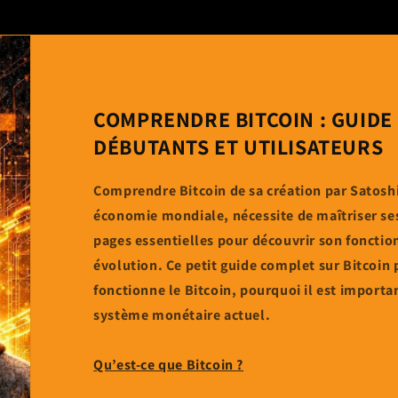
COMPRENDRE BITCOIN : GUID
DÉBUTANTS ET UTILISATEURS
Comprendre Bitcoin de sa création par Satosh
économie mondiale, nécessite de maîtriser ses
pages essentielles pour découvrir son fonctio
évolution. Ce petit guide complet sur Bitco
fonctionne le Bitcoin, pourquoi il est importa
système monétaire actuel.
Qu’est-ce que Bitcoin ?