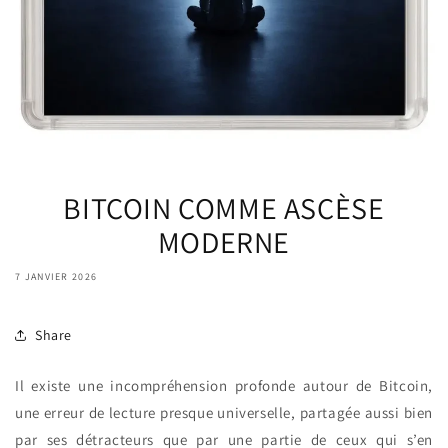
BITCOIN COMME ASCÈSE
MODERNE
7 JANVIER 2026
Share
Il existe une incompréhension profonde autour de Bitcoin,
une erreur de lecture presque universelle, partagée aussi bien
par ses détracteurs que par une partie de ceux qui s’en