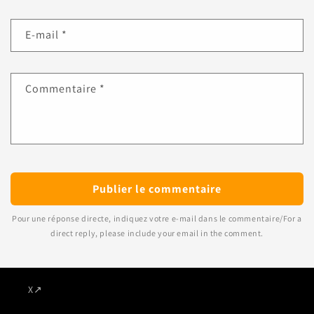
E-mail
*
Commentaire
*
Pour une réponse directe, indiquez votre e-mail dans le commentaire/For a
direct reply, please include your email in the comment.
X
↗