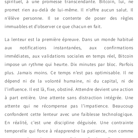
spirituel, à une promesse transcendante. Bitcoin, lui, ne
promet rien au-delà de lui-même. Il n’offre aucun salut. Il
n’élève personne. Il se contente de poser des règles
immuables et d’observer ce que chacun en fait.
La lenteur est la première épreuve. Dans un monde habitué
aux notifications instantanées, aux confirmations
immédiates, aux validations sociales en temps réel, Bitcoin
impose un rythme qui heurte. Dix minutes par bloc. Parfois
plus. Jamais moins. Ce temps n’est pas optimisable. Il ne
dépend ni de la volonté humaine, ni du capital, ni de
l’influence. Il est là, fixe, obstiné. Attendre devient une action
à part entière. Une attente sans distraction intégrée. Une
attente qui ne récompense pas l’impatience. Beaucoup
confondent cette lenteur avec une faiblesse technologique.
En réalité, c’est une discipline déguisée. Une contrainte
temporelle qui force à réapprendre la patience, non comme