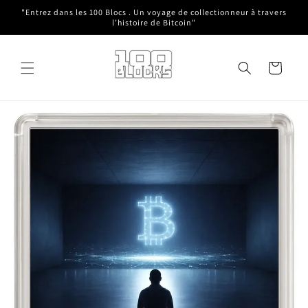
et
"Entrez dans les 100 Blocs . Un voyage de collectionneur à travers
passer
l’histoire de Bitcoin"
au
contenu
Panier