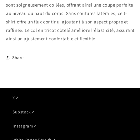
sont soigneusement collées, offrant ainsi une coupe parfaite
au niveau du haut du corps. Sans coutures latérales, ce t-
shirt offre un flux continu, ajoutant à son aspect propre et
raffinée. Le col en tricot côtelé améliore l'élasticité, assurant
ainsi un ajustement confortable et flexible.
Share
X
↗
Substack
↗
Instagram
↗