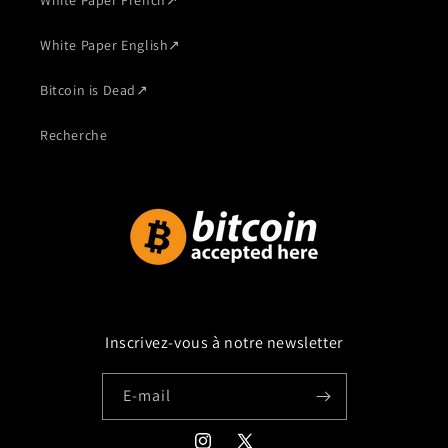
White Paper French
↗
White Paper English
↗
Bitcoin is Dead
↗
Recherche
Inscrivez-vous à notre newsletter
E-mail